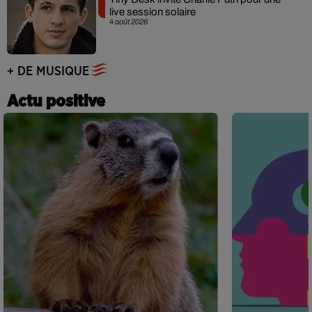
live session solaire
4 août 2026
+ DE MUSIQUE
Actu positive