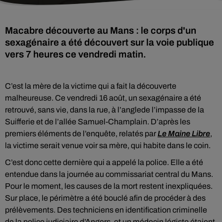
Macabre découverte au Mans : le corps d'un
sexagénaire a été découvert sur la voie publique
vers 7 heures ce vendredi matin.
C’est la mère de la victime qui a fait la découverte
malheureuse. Ce vendredi 16 août, un sexagénaire a été
retrouvé, sans vie, dans la rue, à l’anglede l’impasse de la
Suifferie et de l’allée Samuel-Champlain. D’après les
premiers éléments de l’enquête, relatés par
Le Maine Libre
,
la victime serait venue voir sa mère, qui habite dans le coin.
C’est donc cette dernière qui a appelé la police. Elle a été
entendue dans la journée au commissariat central du Mans.
Pour le moment, les causes de la mort restent inexpliquées.
Sur place, le périmètre a été bouclé afin de procéder à des
prélèvements. Des techniciens en identification criminelle
de la police judiciaire d’Angers, et un médecin légiste étaient