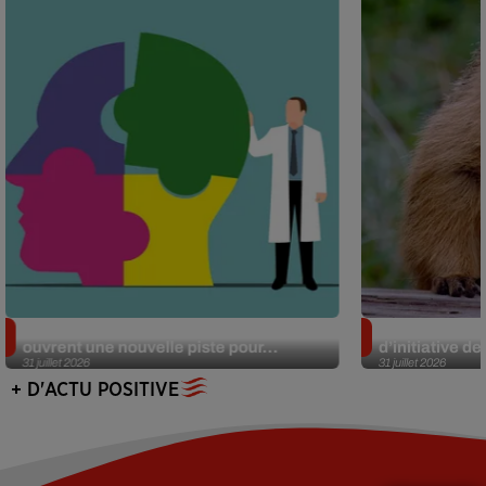
Alzheimer : des chercheurs japonais
Des marmottes
ouvrent une nouvelle piste pour...
d’initiative d
31 juillet 2026
31 juillet 2026
+ D'ACTU POSITIVE