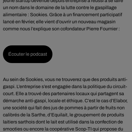
jeune startup devenue depuis entreprise a réussi à se faire
un nom dans le domaine de la lutte contre le gaspillage
alimentaire : Sookies. Grâce à un financement participatif
lancé en février, elle vient d’ouvrir un nouveau magasin
comme nous l’explique son cofondateur Pierre Fournier :
Écouter le podcast
Au sein de Sookies, vous ne trouverez que des produits anti-
gaspi. L’entreprise s’est engagée dans la politique du circuit-
court. Elle a trouvé des partenaires locaux qui partagent sa
démarche anti-gaspi, locale et éthique. C’est le cas d’Elabor,
une société qui fait des jus de pommes à partir de fruits non
calibrés de la Sarthe, d’Equilait, le groupement de produits
laitiers sarthois dont le lait est utilisé dans la confection de
smooties ou encore la coopérative Scop-TI qui propose du