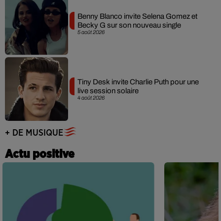
Benny Blanco invite Selena Gomez et
Becky G sur son nouveau single
5 août 2026
Tiny Desk invite Charlie Puth pour une
live session solaire
4 août 2026
+ DE MUSIQUE
Actu positive