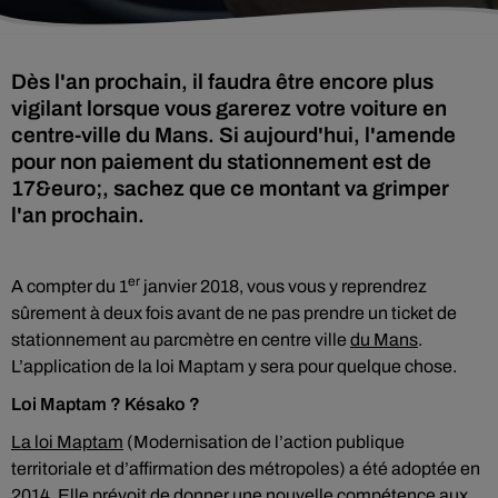
Dès l'an prochain, il faudra être encore plus
vigilant lorsque vous garerez votre voiture en
centre-ville du Mans. Si aujourd'hui, l'amende
pour non paiement du stationnement est de
17&euro;, sachez que ce montant va grimper
l'an prochain.
er
A compter du 1
janvier 2018, vous vous y reprendrez
sûrement à deux fois avant de ne pas prendre un ticket de
stationnement au parcmètre en centre ville
du Mans
.
L’application de la loi Maptam y sera pour quelque chose.
Loi Maptam ? Késako ?
La loi Maptam
(Modernisation de l’action publique
territoriale et d’affirmation des métropoles) a été adoptée en
2014. Elle prévoit de donner une nouvelle compétence aux