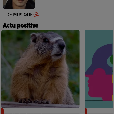
+ DE MUSIQUE
Actu positive
Des marmottes sur OnlyFans : la drôle
Alzheimer : d