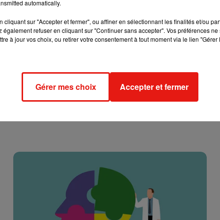
nsmitted automatically.
cliquant sur "Accepter et fermer", ou affiner en sélectionnant les finalités et/ou pa
 également refuser en cliquant sur "Continuer sans accepter". Vos préférences ne 
tre à jour vos choix, ou retirer votre consentement à tout moment via le lien "Gérer 
Gérer mes choix
Accepter et fermer