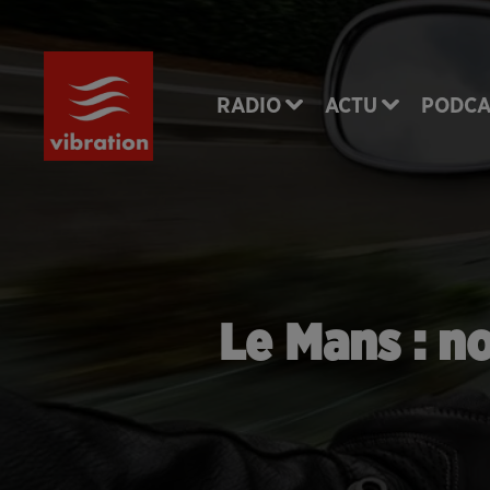
RADIO
ACTU
PODCA
Le Mans : n