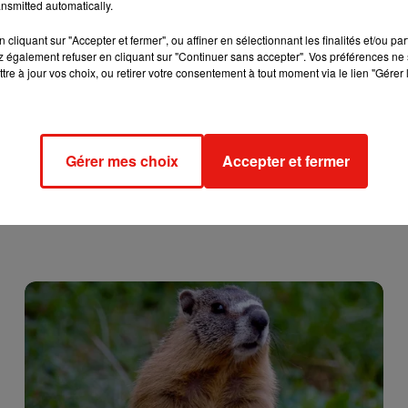
nsmitted automatically.
cliquant sur "Accepter et fermer", ou affiner en sélectionnant les finalités et/ou pa
 également refuser en cliquant sur "Continuer sans accepter". Vos préférences ne 
tre à jour vos choix, ou retirer votre consentement à tout moment via le lien "Gérer 
Gérer mes choix
Accepter et fermer