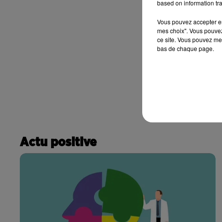
based on information tra
Vous pouvez accepter en 
mes choix". Vous pouvez
ce site. Vous pouvez met
bas de chaque page.
Actu positive