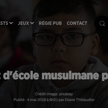
STS
JEUX
RÉGIE PUB
CONTACT
t d'école musulmane p
Crédit image:
pixabay
Publié : 4 mai 2018 à 6h21 par Diane Thibaudier