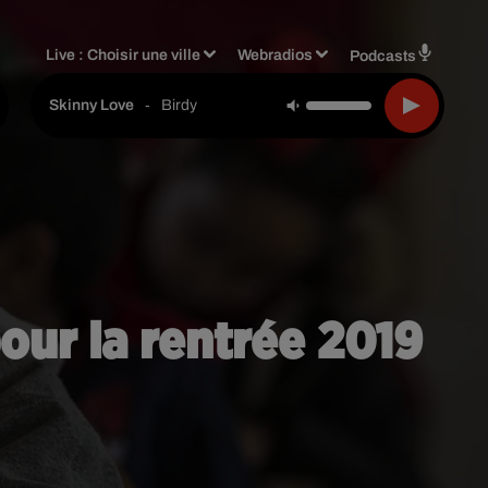
Live :
Choisir une ville
Webradios
Podcasts
-
Birdy
Skinny Love
our la rentrée 2019