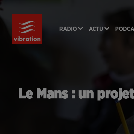
RADIO
ACTU
PODCA
Le Mans : un proje