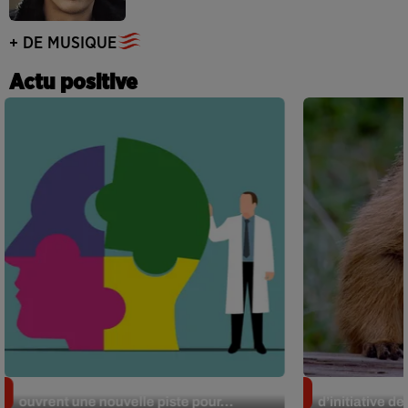
+ DE MUSIQUE
Actu positive
Alzheimer : des chercheurs japonais
Des marmottes
ouvrent une nouvelle piste pour...
d’initiative d