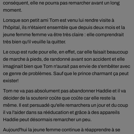
conséquent, elle ne pourra pas remarcher avant un long
moment.
Lorsque son petit ami Tom est venu lui rendre visite à
l'hôpital, ils n'étaient ensemble que depuis deux mois et la
jeune femme femme va être très claire : elle comprendrait
très bien qu'il veuille la quitter.
Le coup est rude pour elle, en effet, car elle faisait beaucoup
de marche à pieds, de randonné avant son accident et elle
imaginait bien que Tom n'aurait pas envie de s'embêter avec
ce genre de problèmes. Sauf que le prince charmant ça peut
exister!
Tom ne va pas absolument pas abandonner Haddie et il va
décider de la soutenir coûte que coûte car elle reste la
même. Il est persuadé qu'elle remarchera un jour et du coup
il va l'aider dans sa rééducation et grâce à des appareils
Haddie peut désormais remarcher un peu.
Aujourd'hui la jeune femme continue à réapprendre à se