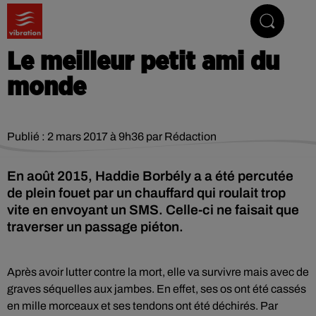
Vibrez avec nous
Le meilleur petit ami du
monde
Publié : 2 mars 2017 à 9h36 par Rédaction
En août 2015, Haddie Borbély a a été percutée
de plein fouet par un chauffard qui roulait trop
vite en envoyant un SMS. Celle-ci ne faisait que
traverser un passage piéton.
Après avoir lutter contre la mort, elle va survivre mais avec de
graves séquelles aux jambes. En effet, ses os ont été cassés
en mille morceaux et ses tendons ont été déchirés. Par