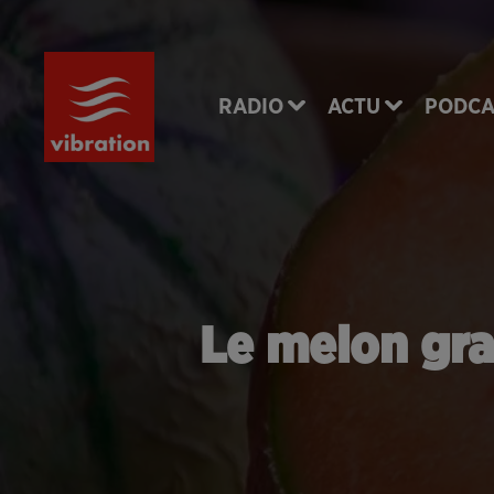
RADIO
ACTU
PODCA
Le melon gran