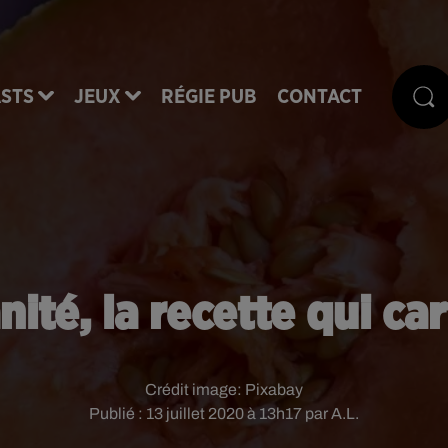
STS
JEUX
RÉGIE PUB
CONTACT
ité, la recette qui ca
Crédit image:
Pixabay
Publié : 13 juillet 2020 à 13h17 par A.L.