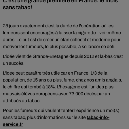
C'est une grande première en France: le mois
sans tabac!
28 jours exactement c'est la durée de l'opération où les
fumeurs sont encouragés à laisser la cigarette...voir même
après! Le but est de créer un élan collectif et moderne pour
motiver les fumeurs, le plus possible, à se lancer ce défi.
L'idée vient de Grande-Bretagne depuis 2012 et là-bas c'est
un succès.
L'idée peut paraître très utile car en France, 1/3 de la
population, de 15 ans ou plus, fume, chez nos amis anglais,
le chiffre est tombé à 18%. L'héxagone est l'un des plus
mauvais élèves européens avec 73.000 décès par an
attribués au tabac.
Pour les fumeurs qui veulent tenter l'expérience un moi(s)
sans tabac, plus d'informations sur le site
tabac-info-
service.fr