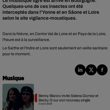
Le moustique tigre est arrivé en Bourgogne.
Quelques-uns de ces insectes ont été
interceptés dans l'Yonne et en Sâone et Loire
selon le site vigilance-moustiques.
Dans la Nièvre, en Centre Val de Loire et en Pays de la Loire,
l'heure est à la surveillance.
Le Sarthe et l'Indre et Loire sont seulement en veille sanitaire
pour le moment.
Musique
Benny Blanco invite Selena Gomez et
Becky G sur son nouveau single
5 août 2026