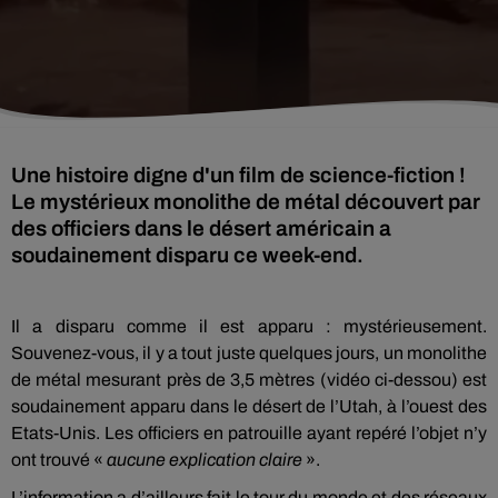
Une histoire digne d'un film de science-fiction !
Le mystérieux monolithe de métal découvert par
des officiers dans le désert américain a
soudainement disparu ce week-end.
Il a disparu comme il est apparu : mystérieusement.
Souvenez-vous, il y a tout juste quelques jours, un monolithe
de métal mesurant près de 3,5 mètres (vidéo ci-dessou) est
soudainement apparu dans le désert de l’Utah, à l’ouest des
Etats-Unis. Les officiers en patrouille ayant repéré l’objet n’y
ont trouvé «
aucune explication claire
».
L’information a d’ailleurs fait le tour du monde et des réseaux