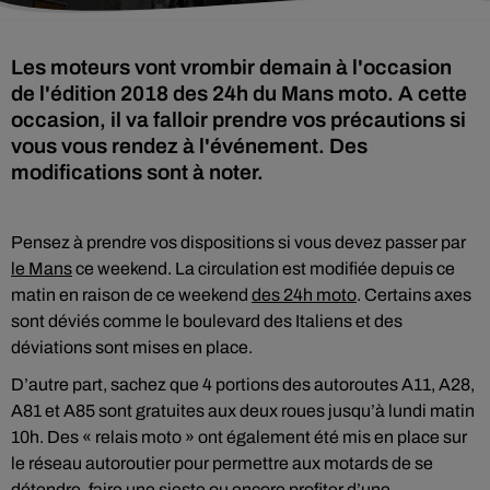
Les moteurs vont vrombir demain à l'occasion
de l'édition 2018 des 24h du Mans moto. A cette
occasion, il va falloir prendre vos précautions si
vous vous rendez à l'événement. Des
modifications sont à noter.
Pensez à prendre vos dispositions si vous devez passer par
le Mans
ce weekend. La circulation est modifiée depuis ce
matin en raison de ce weekend
des 24h moto
. Certains axes
sont déviés comme le boulevard des Italiens et des
déviations sont mises en place.
D’autre part, sachez que 4 portions des autoroutes A11, A28,
A81 et A85 sont gratuites aux deux roues jusqu’à lundi matin
10h. Des « relais moto » ont également été mis en place sur
le réseau autoroutier pour permettre aux motards de se
détendre, faire une sieste ou encore profiter d’une