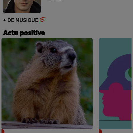
+ DE MUSIQUE
Actu positive
Des marmottes sur OnlyFans : la drôle
Alzheimer : d