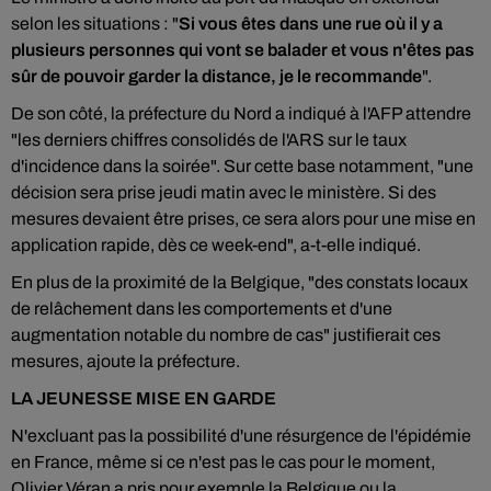
selon les situations : "
Si vous êtes dans une rue où il y a
plusieurs personnes qui vont se balader et vous n'êtes pas
sûr de pouvoir garder la distance, je le recommande
".
De son côté, la préfecture du Nord a indiqué à l'AFP attendre
"les derniers chiffres consolidés de l'ARS sur le taux
d'incidence dans la soirée". Sur cette base notamment, "une
décision sera prise jeudi matin avec le ministère. Si des
mesures devaient être prises, ce sera alors pour une mise en
application rapide, dès ce week-end", a-t-elle indiqué.
En plus de la proximité de la Belgique, "des constats locaux
de relâchement dans les comportements et d'une
augmentation notable du nombre de cas" justifierait ces
mesures, ajoute la préfecture.
LA JEUNESSE MISE EN GARDE
N'excluant pas la possibilité d'une résurgence de l'épidémie
en France, même si ce n'est pas le cas pour le moment,
Olivier Véran a pris pour exemple la Belgique ou la