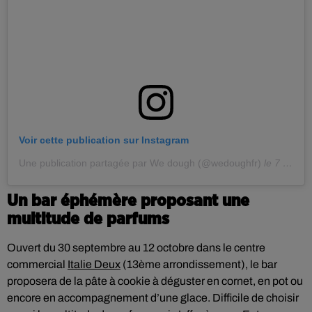
Voir cette publication sur Instagram
Une publication partagée par We dough (@wedoughfr)
le
7 Juil. 2019 à 10 :30 PDT
Un bar éphémère proposant une
multitude de parfums
Ouvert du 30 septembre au 12 octobre dans le centre
commercial
Italie Deux
(13ème arrondissement), le bar
proposera de la pâte à cookie à déguster en cornet, en pot ou
encore en accompagnement d’une glace. Difficile de choisir