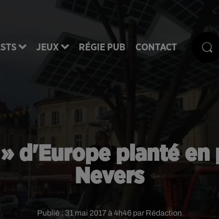
STS
JEUX
RÉGIE PUB
CONTACT
» d'Europe planté en p
Nevers
Publié : 31 mai 2017 à 4h46 par Rédaction