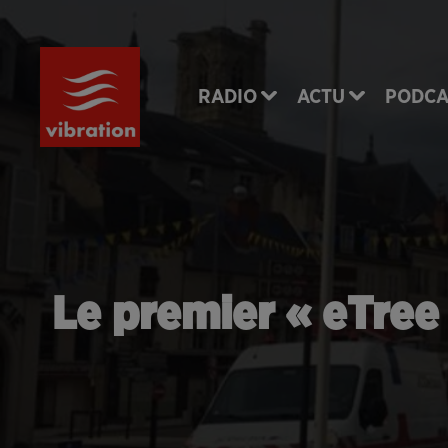
RADIO
ACTU
PODCA
Le premier « eTree 