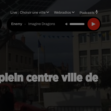
Live :
Choisir une ville
Webradios
Podcasts
-
Imagine Dragons
Enemy
lein centre ville de