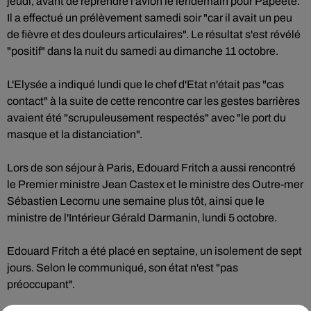
jeudi, avant de reprendre l'avion le lendemain pour Papeete.
Il a effectué un prélèvement samedi soir "car il avait un peu
de fièvre et des douleurs articulaires". Le résultat s'est révélé
"positif" dans la nuit du samedi au dimanche 11 octobre.
L'Elysée a indiqué lundi que le chef d'Etat n'était pas "cas
contact" à la suite de cette rencontre car les gestes barrières
avaient été "scrupuleusement respectés" avec "le port du
masque et la distanciation".
Lors de son séjour à Paris, Edouard Fritch a aussi rencontré
le Premier ministre Jean Castex et le ministre des Outre-mer
Sébastien Lecornu une semaine plus tôt, ainsi que le
ministre de l'Intérieur Gérald Darmanin, lundi 5 octobre.
Edouard Fritch a été placé en septaine, un isolement de sept
jours. Selon le communiqué, son état n'est "pas
préoccupant".