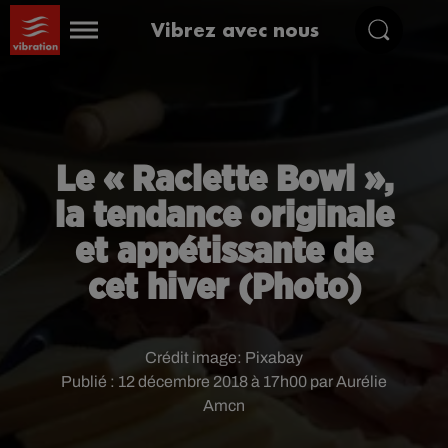
Vibrez avec nous
Le « Raclette Bowl »,
la tendance originale
et appétissante de
cet hiver (Photo)
Crédit image:
Pixabay
Publié : 12 décembre 2018 à 17h00 par Aurélie
Amcn