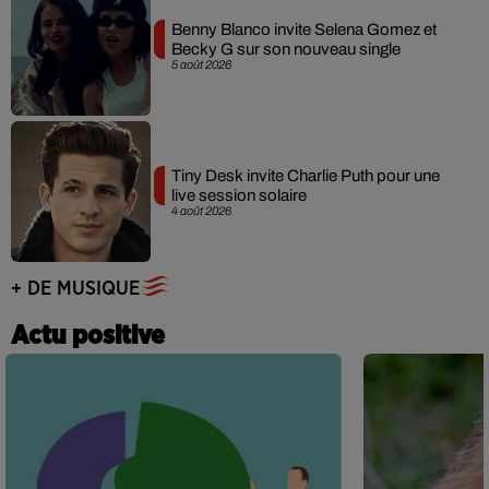
Benny Blanco invite Selena Gomez et
Becky G sur son nouveau single
5 août 2026
Tiny Desk invite Charlie Puth pour une
live session solaire
4 août 2026
+ DE MUSIQUE
Actu positive