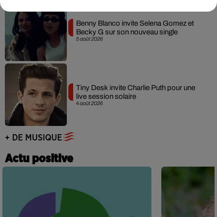
Benny Blanco invite Selena Gomez et
Becky G sur son nouveau single
5 août 2026
Tiny Desk invite Charlie Puth pour une
live session solaire
4 août 2026
+ DE MUSIQUE
Actu positive