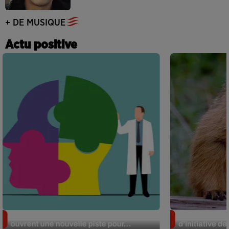
+ DE MUSIQUE
Actu positive
Alzheimer : des chercheurs japonais
Des marmottes
ouvrent une nouvelle piste pour...
d’initiative d