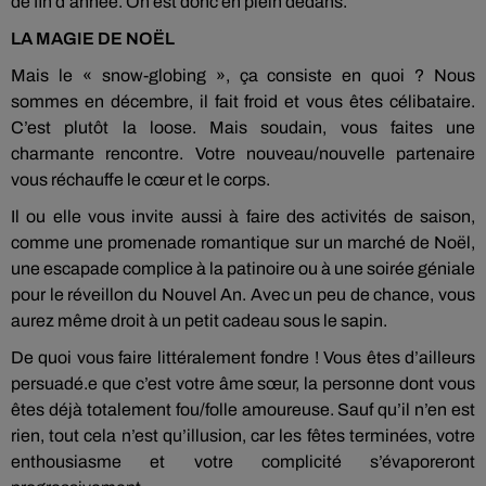
de fin d’année. On est donc en plein dedans.
LA MAGIE DE NOËL
Mais le « snow-globing », ça consiste en quoi ? Nous
sommes en décembre, il fait froid et vous êtes célibataire.
C’est plutôt la loose. Mais soudain, vous faites une
charmante rencontre. Votre nouveau/nouvelle partenaire
vous réchauffe le cœur et le corps.
Il ou elle vous invite aussi à faire des activités de saison,
comme une promenade romantique sur un marché de Noël,
une escapade complice à la patinoire ou à une soirée géniale
pour le réveillon du Nouvel An. Avec un peu de chance, vous
aurez même droit à un petit cadeau sous le sapin.
De quoi vous faire littéralement fondre ! Vous êtes d’ailleurs
persuadé.e que c’est votre âme sœur, la personne dont vous
êtes déjà totalement fou/folle amoureuse. Sauf qu’il n’en est
rien, tout cela n’est qu’illusion, car les fêtes terminées, votre
enthousiasme et votre complicité s’évaporeront