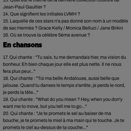
Jean-Paul Gaultier ?
14. Que signifient les initiales LVMH ?
15. Laquelle de ces stars n'a pas donné son nom à un modèle
de sac Hermès ? Grace Kelly / Monica Belluci / Jane Birkin
16. Où se trouve la célèbre 5ème avenue ?
En chansons
17. Qui chante : "Tu sais, tu me demandais hier, ma vision du
bonheur. Eh bien chaque jour elle est plus nette. Il ne nous
fera plus peur..."
18. Qui chante : "Toi ma belle Andalouse, aussi belle que
jalouse. Quand tu danses le temps s'arrête, je perds le nord,
je perds la tête..."
19. Qui chante : "What do you mean ? Hey, when you don'y
want me to move, but you tell me to go..."
20. Qui chante : "Je te promets le sel au baiser de ma
bouche, je te promets le miel à ma main qui te touche. Je te
promets le ciel au-dessus de ta couche..."