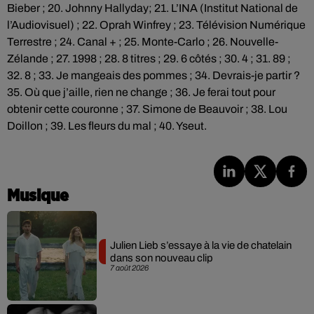
Bieber ; 20. Johnny Hallyday; 21. L’INA (Institut National de
l’Audiovisuel) ; 22. Oprah Winfrey ; 23. Télévision Numérique
Terrestre ; 24. Canal + ; 25. Monte-Carlo ; 26. Nouvelle-
Zélande ; 27. 1998 ; 28. 8 titres ; 29. 6 côtés ; 30. 4 ; 31. 89 ;
32. 8 ; 33. Je mangeais des pommes ; 34. Devrais-je partir ?
35. Où que j’aille, rien ne change ; 36. Je ferai tout pour
obtenir cette couronne ; 37. Simone de Beauvoir ; 38. Lou
Doillon ; 39. Les fleurs du mal ; 40. Yseut.
Musique
Julien Lieb s’essaye à la vie de chatelain
dans son nouveau clip
7 août 2026