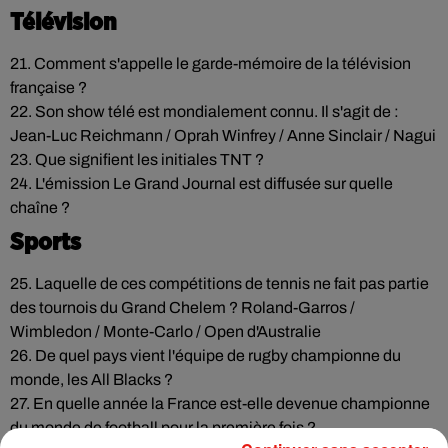
Télévision
21. Comment s'appelle le garde-mémoire de la télévision
française ?
22. Son show télé est mondialement connu. Il s'agit de :
Jean-Luc Reichmann / Oprah Winfrey / Anne Sinclair / Nagui
23. Que signifient les initiales TNT ?
24. L'émission Le Grand Journal est diffusée sur quelle
chaîne ?
Sports
25. Laquelle de ces compétitions de tennis ne fait pas partie
des tournois du Grand Chelem ? Roland-Garros /
Wimbledon / Monte-Carlo / Open d'Australie
26. De quel pays vient l'équipe de rugby championne du
monde, les All Blacks ?
27. En quelle année la France est-elle devenue championne
du monde de football pour la première fois ?