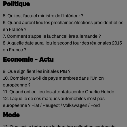
Politique
5. Qui est l'actuel ministre de l'Intérieur ?
6. Quand auront lieu les prochaines élections présidentielles
en France ?
7. Comment s'appelle la chancelière allemande ?
8. A quelle date aura lieu le second tour des régionales 2015
en France ?
Economie - Actu
9. Que signifient les initiales PIB ?
10. Combien y a-t-il de pays membres dans l'Union
européenne ?
11. Quand ont eu lieu les attentats contre Charlie Hebdo
12. Laquelle de ces marques automobiles n'est pas
européenne ? Fiat / Peugeot / Volkswagen / Ford
Mode
13. Quel est le thème de la dernière collection couture de