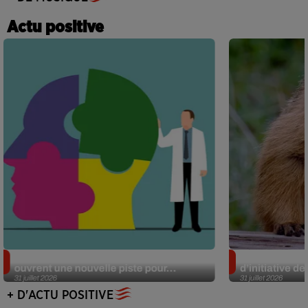
Actu positive
Alzheimer : des chercheurs japonais
Des marmottes
ouvrent une nouvelle piste pour...
d’initiative d
31 juillet 2026
31 juillet 2026
+ D'ACTU POSITIVE