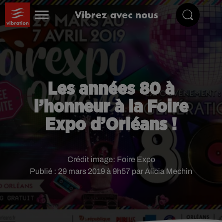
Vibrez avec nous
Les années 80 à
l’honneur à la Foire
Expo d’Orléans !
Crédit image:
Foire Expo
Publié : 29 mars 2019 à 9h57 par Alicia Mechin