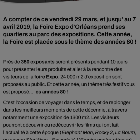
A compter de ce vendredi 29 mars, et jusqu' au 7
avril 2019, la Foire Expo d'Orléans prend ses
quartiers au parc des expositions. Cette année,
la Foire est placée sous le thème des années 80 !
Près de
350 exposants
seront présents pendant 10 jours
pour présenter leurs produits et aller à la rencontre des
visiteurs de la
foire Expo
. 24 000 m2 d’exposition sont
proposés au public. Et cette année, un thème très festif vous
est proposé…
les années 80
!
C’est l’occasion de voyager dans le temps, et de replonger
dans les meilleurs moments de cette décennie, à travers
notamment une exposition de 1300 m2. Les visiteurs
pourront découvrir ou redécouvrir les films qui ont fait
l’actualité à cette époque (
Elephant Man
,
Rocky 2
,
La Boum
,
ou encore
Star Wars – Episode V- L’Empire contre-attaque
),