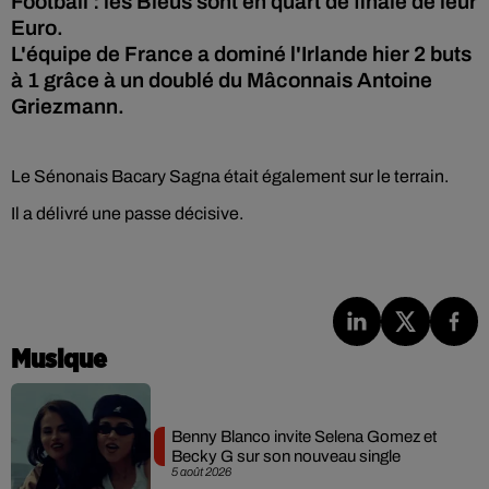
Football : les Bleus sont en quart de finale de leur
Euro.
L'équipe de France a dominé l'Irlande hier 2 buts
à 1 grâce à un doublé du Mâconnais Antoine
Griezmann.
Le Sénonais Bacary Sagna était également sur le terrain.
Il a délivré une passe décisive.
Musique
Benny Blanco invite Selena Gomez et
Becky G sur son nouveau single
5 août 2026