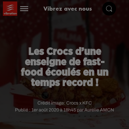
Vibrez avec nous
Les Crocs d’une
enseigne de fast-
food écoulés en un
temps record !
Crédit image:
Crocs x KFC
Publié : 1er août 2020 à 18h45 par Aurélie AMCN