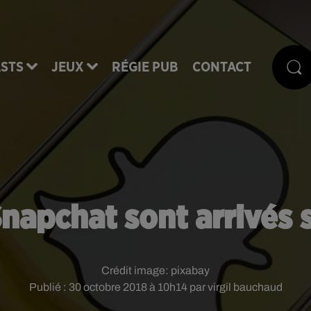
STS
JEUX
RÉGIE PUB
CONTACT
Snapchat sont arrivés 
Crédit image:
pixabay
Publié : 30 octobre 2018 à 10h14 par virgil bauchaud