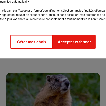
nsmitted automatically.
 app here:
https://t.co/YCisSq0gHL
cliquant sur "Accepter et fermer", ou affiner en sélectionnant les finalités et/ou pa
 également refuser en cliquant sur "Continuer sans accepter". Vos préférences ne 
tre à jour vos choix, ou retirer votre consentement à tout moment via le lien "Gérer 
Gérer mes choix
Accepter et fermer