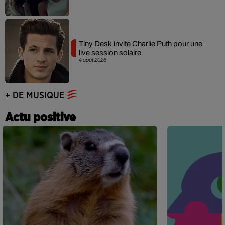
Tiny Desk invite Charlie Puth pour une
live session solaire
4 août 2026
+ DE MUSIQUE
Actu positive