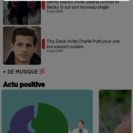
Benny Blanco invite Selena Gomez et
Becky G sur son nouveau single
5 août 2026
Tiny Desk invite Charlie Puth pour une
live session solaire
4 août 2026
+ DE MUSIQUE
Actu positive