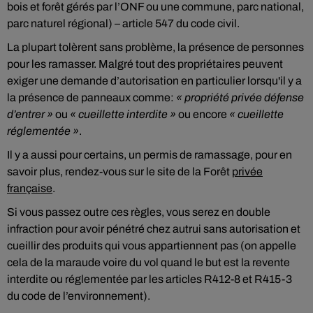
bois et forêt gérés par l’ONF ou une commune, parc national,
parc naturel régional) – article 547 du code civil.
La plupart tolèrent sans problème, la présence de personnes
pour les ramasser. Malgré tout des propriétaires peuvent
exiger une demande d’autorisation en particulier lorsqu'il y a
la présence de panneaux comme:
« propriété privée défense
d’entrer »
ou
« cueillette interdite »
ou encore
« cueillette
réglementée »
.
Il y a aussi pour certains, un permis de ramassage, pour en
savoir plus, rendez-vous sur le site de la Forêt
privée
française
.
Si vous passez outre ces règles, vous serez en double
infraction pour avoir pénétré chez autrui sans autorisation et
cueillir des produits qui vous appartiennent pas (on appelle
cela de la maraude voire du vol quand le but est la revente
interdite ou réglementée par les articles R412-8 et R415-3
du code de l’environnement).