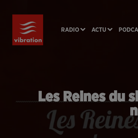
RADIO
ACTU
PODCA
Les Reines du s
n