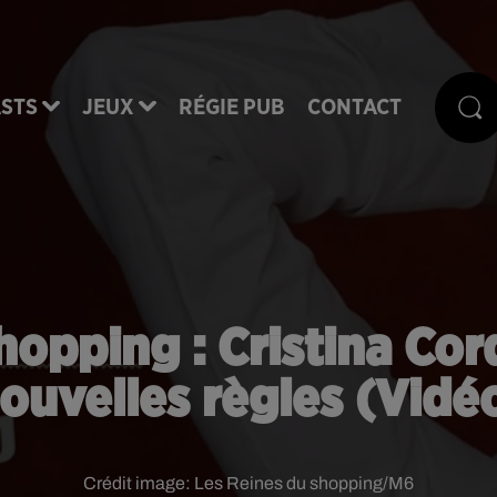
STS
JEUX
RÉGIE PUB
CONTACT
hopping : Cristina Co
ouvelles règles (Vidé
Crédit image:
Les Reines du shopping/M6