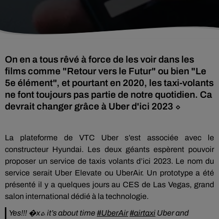
On en a tous rêvé à force de les voir dans les
films comme "Retour vers le Futur" ou bien "Le
5e élément", et pourtant en 2020, les taxi-volants
ne font toujours pas partie de notre quotidien. Ca
devrait changer grâce à Uber d'ici 2023 ⬦
La plateforme de VTC Uber s’est associée avec le
constructeur Hyundai. Les deux géants espèrent pouvoir
proposer un service de taxis volants d’ici 2023. Le nom du
service serait Uber Elevate ou UberAir. Un prototype a été
présenté il y a quelques jours au CES de Las Vegas, grand
salon international dédié à la technologie.
Yes!!! �xܬ it’s about time
#UberAir
#airtaxi
Uber and