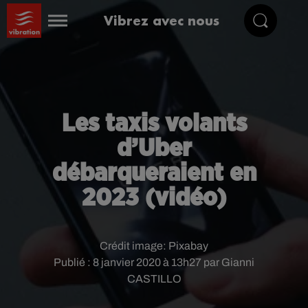
Vibrez avec nous
Les taxis volants
d’Uber
débarqueraient en
2023 (vidéo)
Crédit image:
Pixabay
Publié : 8 janvier 2020 à 13h27 par Gianni
CASTILLO