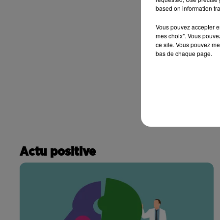
based on information tra
Vous pouvez accepter en 
mes choix". Vous pouvez
ce site. Vous pouvez met
bas de chaque page.
Actu positive