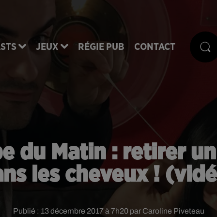
STS
JEUX
RÉGIE PUB
CONTACT
pe du Matin : retirer 
ns les cheveux ! (vid
Publié : 13 décembre 2017 à 7h20 par Caroline Piveteau