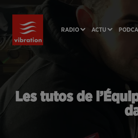
RADIO
ACTU
PODCA
Les tutos de l’Équi
da