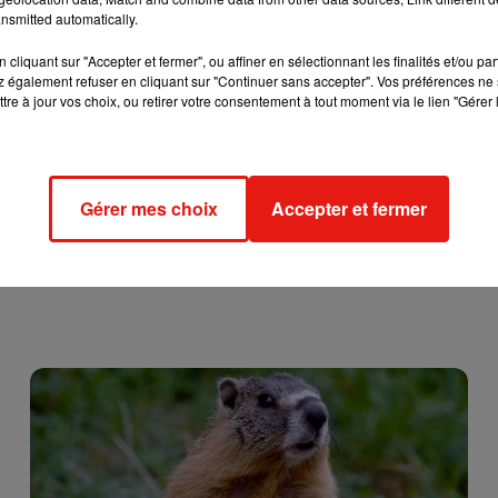
nsmitted automatically.
cliquant sur "Accepter et fermer", ou affiner en sélectionnant les finalités et/ou pa
 également refuser en cliquant sur "Continuer sans accepter". Vos préférences ne 
tre à jour vos choix, ou retirer votre consentement à tout moment via le lien "Gérer 
Gérer mes choix
Accepter et fermer