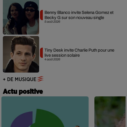
Benny Blanco invite Selena Gomez et
Becky G sur son nouveau single
5 août 2026
Tiny Desk invite Charlie Puth pour une
live session solaire
4 août 2026
+ DE MUSIQUE
Actu positive