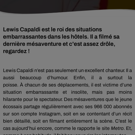
Lewis Capaldi est le roi des situations
embarrassantes dans les hôtels. Il a filmé sa
dernière mésaventure et c'est assez drôle,
regardez !
Lewis
Capaldi
n’est pas seulement un excellent chanteur.
Il a
aussi beaucoup d’humour.
Enfin, il a surtout la
poisse.
À
chacun de ses déplacements, il est victime d’une
situation embarrassante et insolite, mais pas moins
hilarante pour le spectateur.
Des mésaventures que le jeune
écossais partage régulièrement avec ses 966 000 abonnés
sur son compte
Instagram
, soit en se contentant d’un récit
bien détaillé, soit en filmant entièrement la scène.
C’est le
cas aujourd’hui encore, comme le rapporte le site
Metro
.
Et,