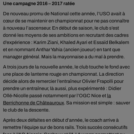
Une campagne 2016 – 2017 ratée
De nouveau promu de National cette année, l’USO avait à
cœur de se maintenir en championnat pour ne pas connaître
à nouveau l’ascenseur. En début de saison, le club s’est
donné les moyens de ses ambitions en recrutant des cadres
d’expérience : Karim Ziani, Khaled Ayari et Essaïd Belkalem
et en nommant Anthar Yahia (ancien joueur) en tant que
manager général. Mais la mayonnaise a du mal à prendre.
A trois jours de la nouvelle année, le club touche le fond avec
une place de lanterne rouge en championnat. La direction
décide alors de remercier l’entraîneur Olivier Frapolli pour
prendre un entraîneur, là aussi, plus expérimenté : Didier
Ollé-Nicolle passé notamment par l’OGC Nice et
la
Berrichonne de Châteauroux
. Sa mission est simple : sauver
le club de la descente.
Après deux défaites en début d’année, le coach arrive à
remettre l’équipe sur de bons rails. Trois succès consécutifs