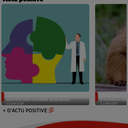
Alzheimer : des chercheurs japonais
Des marmottes
ouvrent une nouvelle piste pour...
d’initiative d
31 juillet 2026
31 juillet 2026
+ D'ACTU POSITIVE