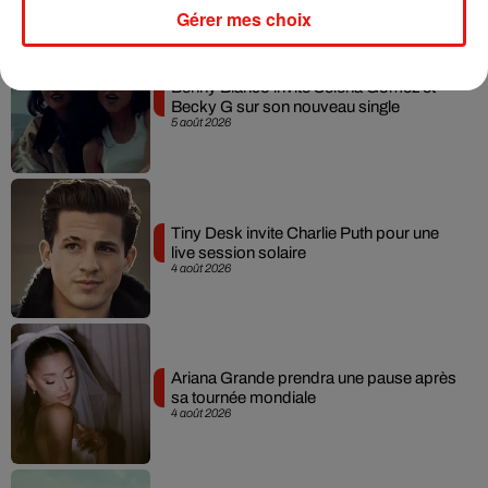
Musique
Gérer mes choix
Benny Blanco invite Selena Gomez et
Becky G sur son nouveau single
5 août 2026
Tiny Desk invite Charlie Puth pour une
live session solaire
4 août 2026
Ariana Grande prendra une pause après
sa tournée mondiale
4 août 2026