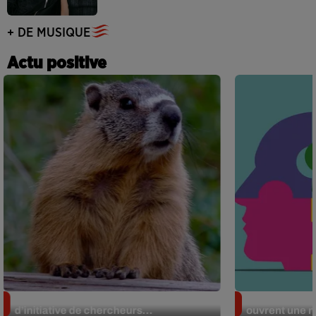
+ DE MUSIQUE
Actu positive
Des marmottes sur OnlyFans : la drôle
Alzheimer : d
d’initiative de chercheurs...
ouvrent une no