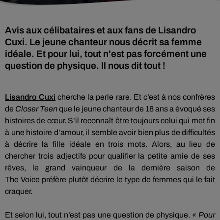
Avis aux célibataires et aux fans de Lisandro
Cuxi. Le jeune chanteur nous décrit sa femme
idéale. Et pour lui, tout n'est pas forcément une
question de physique. Il nous dit tout !
Lisandro
Cuxi
cherche la perle rare.
Et c’est à nos confrères
de
Closer
Teen
que le jeune chanteur de 18 ans a évoqué ses
histoires de cœur.
S’il reconnaît être toujours celui qui met fin
à une histoire d’amour, il semble avoir bien plus de difficultés
à décrire la fille idéale en trois mots.
Alors, au lieu de
chercher trois adjectifs pour qualifier la petite amie de ses
rêves, le grand vainqueur de la dernière saison de
The
Voice
préfère plutôt décrire le type de femmes qui le fait
craquer.
Et selon lui, tout n’est pas une question de physique.
« Pour