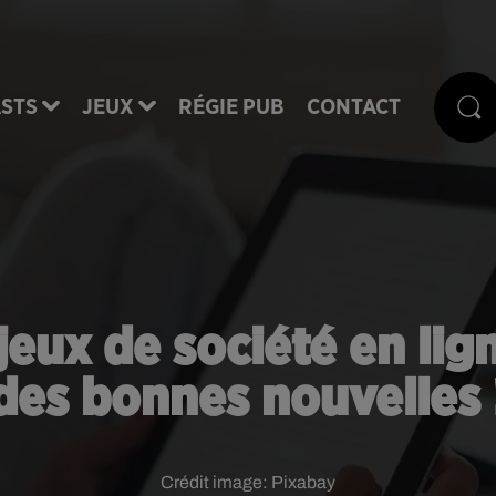
STS
JEUX
RÉGIE PUB
CONTACT
jeux de société en lign
des bonnes nouvelles 
Crédit image:
Pixabay