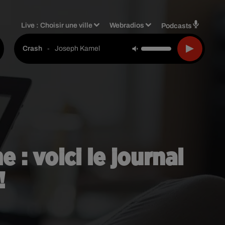
Live :
Choisir une ville
Webradios
Podcasts
-
Joseph Kamel
Crash
e : voici le journal
!