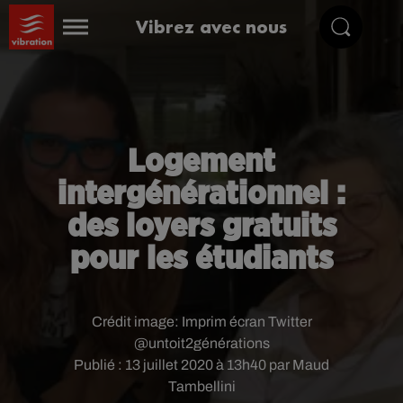
Vibrez avec nous
Logement
intergénérationnel :
des loyers gratuits
pour les étudiants
Crédit image:
Imprim écran Twitter
@untoit2générations
Publié : 13 juillet 2020 à 13h40 par Maud
Tambellini