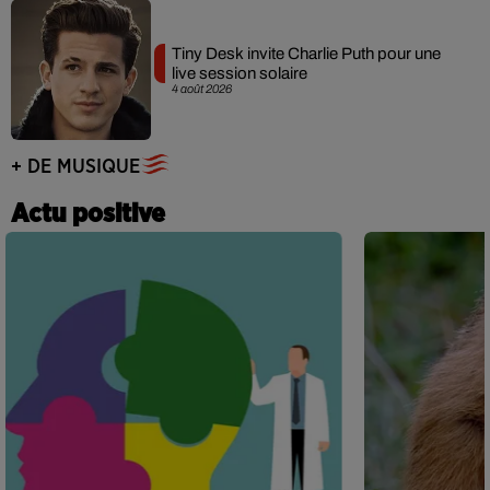
Tiny Desk invite Charlie Puth pour une
live session solaire
4 août 2026
+ DE MUSIQUE
Actu positive