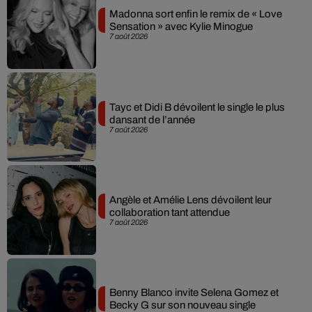
Madonna sort enfin le remix de « Love
Sensation » avec Kylie Minogue
7 août 2026
Tayc et Didi B dévoilent le single le plus
dansant de l’année
7 août 2026
Angèle et Amélie Lens dévoilent leur
collaboration tant attendue
7 août 2026
Benny Blanco invite Selena Gomez et
Becky G sur son nouveau single