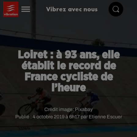
Vibrez avec nous
Loiret : à 93 ans, elle
établit le record de
France cycliste de
l’heure
Crédit image:
Pixabay
Publié : 4 octobre 2019 à 6h17 par Etienne Escuer