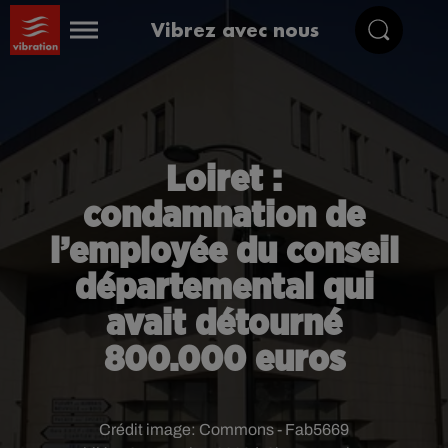
Vibrez avec nous
Loiret :
condamnation de
l’employée du conseil
départemental qui
avait détourné
800.000 euros
Crédit image:
Commons - Fab5669