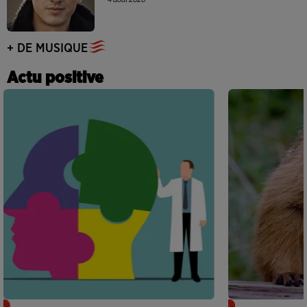
+ DE MUSIQUE
Actu positive
Alzheimer : des chercheurs japonais
Des marmottes