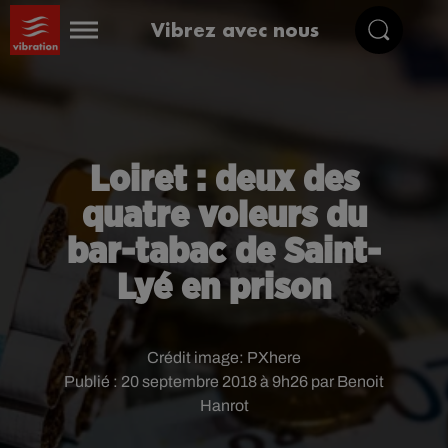
Vibrez avec nous
Loiret : deux des
quatre voleurs du
bar-tabac de Saint-
Lyé en prison
Crédit image:
PXhere
Publié : 20 septembre 2018 à 9h26 par Benoit
Hanrot