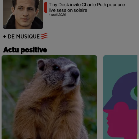
Tiny Desk invite Charlie Puth pour une
live session solaire
4 août 2026
+ DE MUSIQUE
Actu positive