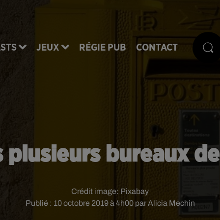
STS
JEUX
RÉGIE PUB
CONTACT
s plusieurs bureaux d
Crédit image:
Pixabay
Publié : 10 octobre 2019 à 4h00 par Alicia Mechin