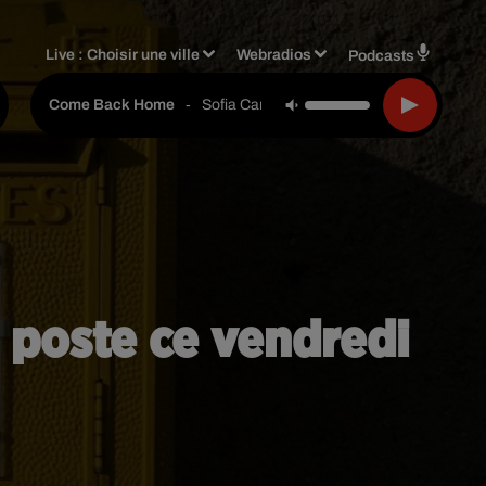
Live :
Choisir une ville
Webradios
Podcasts
-
Sofia Carson
Come Back Home
e poste ce vendredi