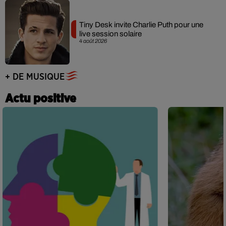
Tiny Desk invite Charlie Puth pour une
live session solaire
4 août 2026
+ DE MUSIQUE
Actu positive