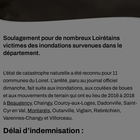
Soulagement pour de nombreux Loirétains
victimes des inondations survenues dans le
département.
L’état de catastrophe naturelle a été reconnu pour 11
communes du Loiret. L’arrêté, paru au journal officiel
dimanche, fait suite aux inondations, aux coulées de boues
et aux mouvements de terrain qui ont eu lieu de 2016 à 2018
à
Beaugency
, Chaingy, Courcy-aux-Loges, Dadonville, Saint-
Cyr en Val,
Montargis
, Outarville, Viglain, Rebréchien,
Varennes-Changy et Villorceau.
Délai d’indemnisation :