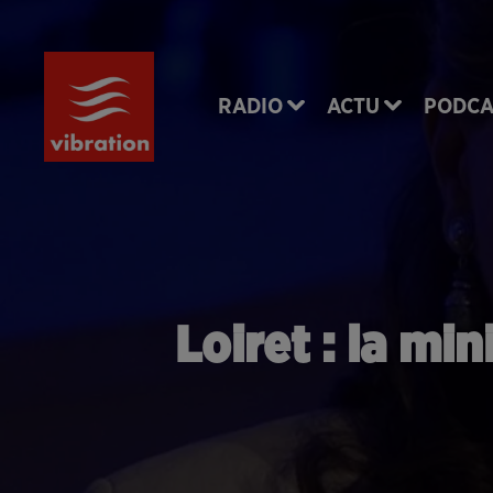
RADIO
ACTU
PODCA
Loiret : la mi