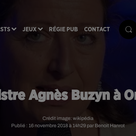
STS
JEUX
RÉGIE PUB
CONTACT
nistre Agnès Buzyn à O
Crédit image:
wikipédia
Publié : 16 novembre 2018 à 14h29 par Benoit Hanrot