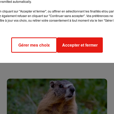
nsmitted automatically.
cliquant sur "Accepter et fermer", ou affiner en sélectionnant les finalités et/ou pa
 également refuser en cliquant sur "Continuer sans accepter". Vos préférences ne 
tre à jour vos choix, ou retirer votre consentement à tout moment via le lien "Gérer 
Gérer mes choix
Accepter et fermer