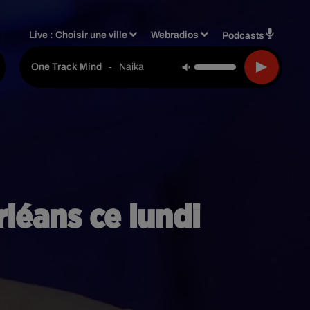
Live :
Choisir une ville
Webradios
Podcasts
-
Naika
One Track Mind
rléans ce lundi