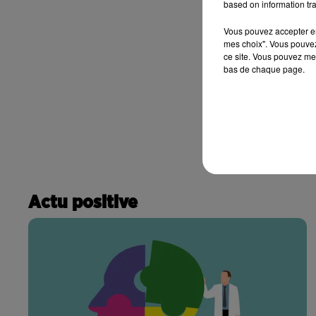
based on information tra
Vous pouvez accepter en 
mes choix". Vous pouvez
ce site. Vous pouvez met
bas de chaque page.
Actu positive