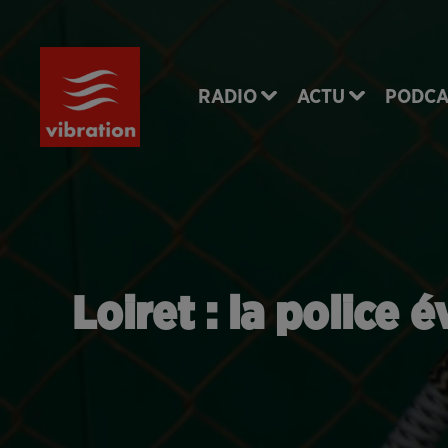
RADIO
ACTU
PODCA
Loiret : la police 