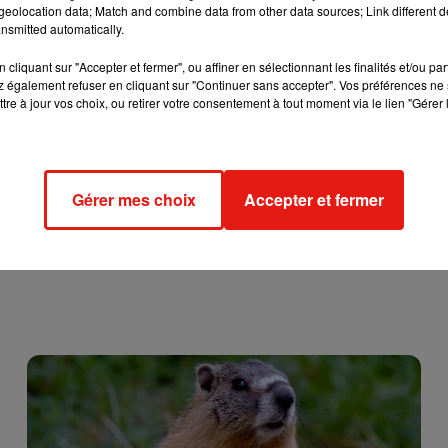
eolocation data; Match and combine data from other data sources; Link different de
nsmitted automatically.
cliquant sur "Accepter et fermer", ou affiner en sélectionnant les finalités et/ou pa
 également refuser en cliquant sur "Continuer sans accepter". Vos préférences ne 
tre à jour vos choix, ou retirer votre consentement à tout moment via le lien "Gérer 
Gérer mes choix
Accepter et fermer