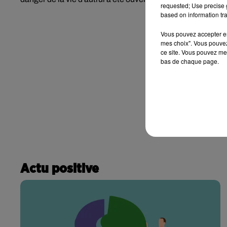
requested; Use precise g
based on information tra
Vous pouvez accepter en 
mes choix". Vous pouvez
ce site. Vous pouvez met
bas de chaque page.
Actu positive