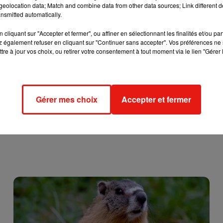
eolocation data; Match and combine data from other data sources; Link different de
nsmitted automatically.
cliquant sur "Accepter et fermer", ou affiner en sélectionnant les finalités et/ou pa
 également refuser en cliquant sur "Continuer sans accepter". Vos préférences ne 
tre à jour vos choix, ou retirer votre consentement à tout moment via le lien "Gérer 
Gérer mes choix
Accepter et fermer