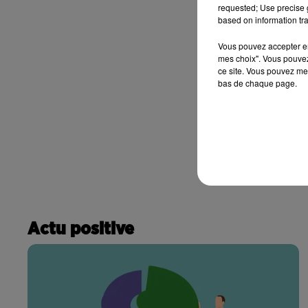
requested; Use precise g
based on information tra
Vous pouvez accepter en 
mes choix". Vous pouvez
ce site. Vous pouvez met
bas de chaque page.
Actu positive