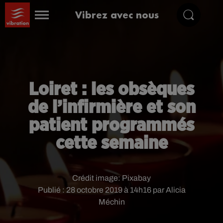
Vibrez avec nous
Loiret : les obsèques
de l’infirmière et son
patient programmés
cette semaine
Crédit image:
Pixabay
Publié : 28 octobre 2019 à 14h16 par Alicia
Méchin